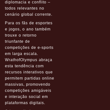
diplomacia e conflito –
todos relevantes no
cenário global corrente.
Para os fãs de esportes
e jogos, o ano também
trouxe o retorno
triunfante de
competições de e-sports
em larga escala.
WrathofOlympus abraça
esta tendência com
recursos interativos que
permitem partidas online
massivas, promovendo
competições amigáveis
e interação social em
plataformas digitais.