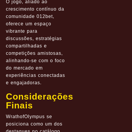
O jogo, aliado ao
crescimento contínuo da
comunidade 012bet,
oferece um espaço
vibrante para
discussões, estratégias
compartilhadas e
competições amistosas,
alinhando-se com o foco
do mercado em
experiências conectadas
e engajadoras.
Considerações
Finais
WrathofOlympus se
posiciona como um dos
destaques no catálogo