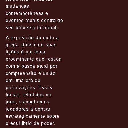
mudanças
contemporâneas e
eventos atuais dentro de
seu universo ficcional.
A exposição da cultura
grega clássica e suas
lições é um tema
proeminente que ressoa
com a busca atual por
compreensão e união
em uma era de
polarizações. Esses
temas, refletidos no
jogo, estimulam os
jogadores a pensar
estrategicamente sobre
o equilíbrio de poder,