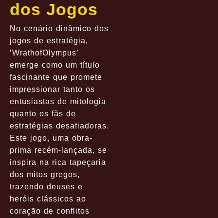
dos Jogos
No cenário dinâmico dos
jogos de estratégia,
‘WrathofOlympus’
emerge como um título
fascinante que promete
impressionar tanto os
entusiastas de mitologia
quanto os fãs de
estratégias desafiadoras.
Este jogo, uma obra-
prima recém-lançada, se
inspira na rica tapeçaria
dos mitos gregos,
trazendo deuses e
heróis clássicos ao
coração de conflitos