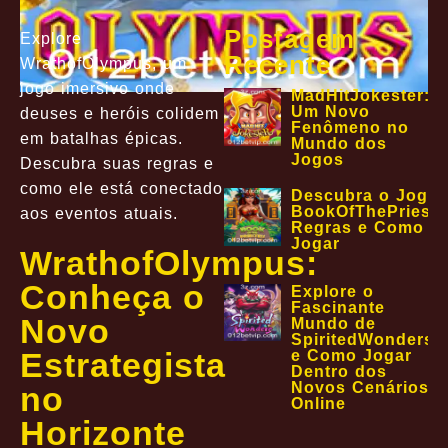
Postagem
Explore
Recente
WrathofOlympus, um
jogo imersivo onde
MadHitJokester:
Um Novo
deuses e heróis colidem
Fenômeno no
em batalhas épicas.
Mundo dos
Jogos
Descubra suas regras e
como ele está conectado
Descubra o Jogo
BookOfThePrieste
aos eventos atuais.
Regras e Como
Jogar
WrathofOlympus:
Conheça o
Explore o
Fascinante
Novo
Mundo de
SpiritedWonders
Estrategista
e Como Jogar
Dentro dos
Novos Cenários
no
Online
Horizonte