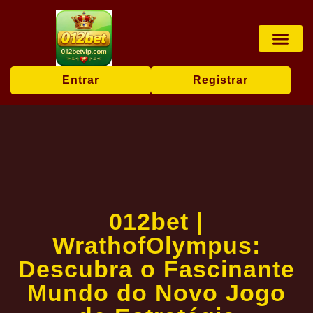
Caça níqueis online
política Pr
Manchetes de H
Entrar
Registrar
012bet |
WrathofOlympus:
Descubra o Fascinante
Mundo do Novo Jogo