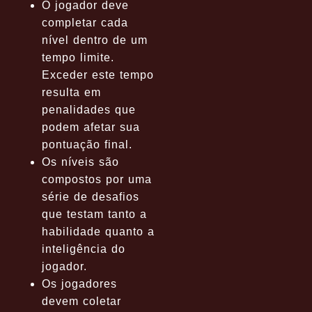
O jogador deve
completar cada
nível dentro de um
tempo limite.
Exceder este tempo
resulta em
penalidades que
podem afetar sua
pontuação final.
Os níveis são
compostos por uma
série de desafios
que testam tanto a
habilidade quanto a
inteligência do
jogador.
Os jogadores
devem coletar