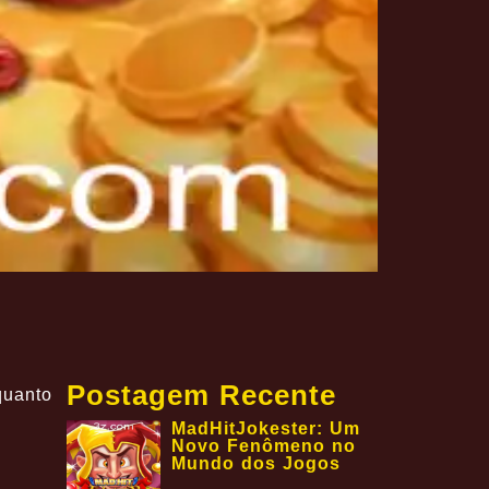
Postagem Recente
quanto
MadHitJokester: Um
Novo Fenômeno no
Mundo dos Jogos