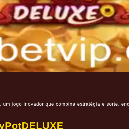
m jogo inovador que combina estratégia e sorte, en
.
eyPotDELUXE