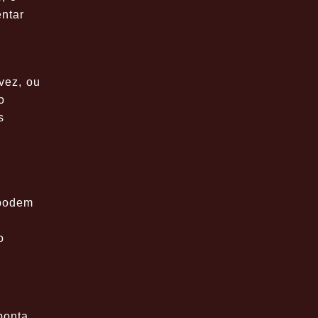
entar
vez, ou
o
s
 podem
o
ponta