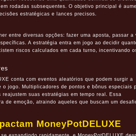
r em rodadas subsequentes. O objetivo principal é aum
isões estratégicas e lances precisos.
er entre diversas opções: fazer uma aposta, passar a 
specíficas. A estratégia entra em jogo ao decidir quant
istem riscos calculados em cada turno, incentivando o
res
XE conta com eventos aleatórios que podem surgir a
 o jogo. Multiplicadores de pontos e bônus especiais
s reajustem suas estratégias em tempo real. Essa
tra de emoção, atraindo aqueles que buscam um desafi
Impactam MoneyPotDELUXE
stá se expandindo rapidamente, e MoneyPotDELUXE des