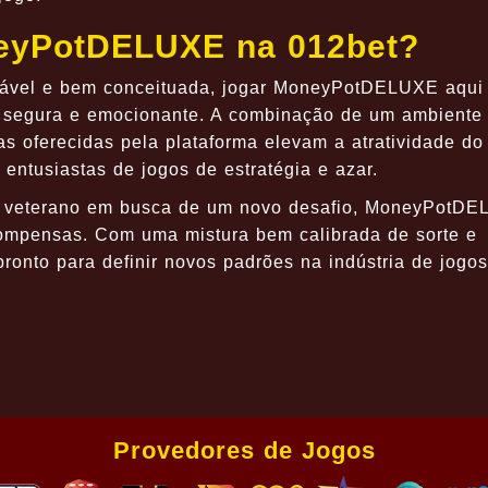
neyPotDELUXE na 012bet?
iável e bem conceituada, jogar MoneyPotDELUXE aqui 
 segura e emocionante. A combinação de um ambiente
s oferecidas pela plataforma elevam a atratividade do 
 entusiastas de jogos de estratégia e azar.
m veterano em busca de um novo desafio, MoneyPotD
ompensas. Com uma mistura bem calibrada de sorte e
 pronto para definir novos padrões na indústria de jogos
Provedores de Jogos