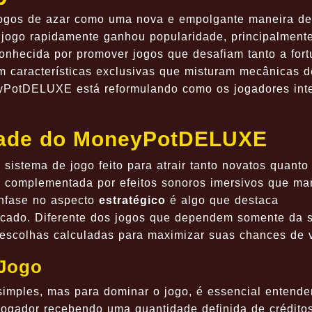
gos de azar como uma nova e empolgante maneira de 
e jogo rapidamente ganhou popularidade, principalmente
conhecida por promover jogos que desafiam tanto a for
m características exclusivas que misturam mecânicas d
yPotDELUXE está reformulando como os jogadores int
idade do MoneyPotDELUXE
stema de jogo feito para atrair tanto novatos quanto
e é complementada por efeitos sonoros imersivos que m
ênfase no aspecto
estratégico
é algo que destaca
ado. Diferente dos jogos que dependem somente da s
 escolhas calculadas para maximizar suas chances de vi
 Jogo
ples, mas para dominar o jogo, é essencial entende
ogador recebendo uma quantidade definida de créditos