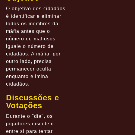
O objetivo dos cidadãos
é identificar e eliminar
todos os membros da
máfia antes que o
número de mafiosos
iguale o número de
cidadãos. A máfia, por
outro lado, precisa
permanecer oculta
enquanto elimina
cidadãos.
Discussões e
Votações
Durante o "dia", os
jogadores discutem
entre si para tentar