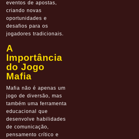
eventos de apostas,
criando novas
oportunidades e
desafios para os
jogadores tradicionais.
A
Importância
do Jogo
Mafia
Mafia não é apenas um
jogo de diversão, mas
também uma ferramenta
educacional que
desenvolve habilidades
de comunicação,
pensamento crítico e