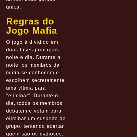
única.
Regras do
Jogo Mafia
O jogo é dividido em
duas fases principais:
noite e dia. Durante a
noite, os membros da
máfia se conhecem e
escolhem secretamente
uma vítima para
"eliminar". Durante o
dia, todos os membros
debatem e votam para
eliminar um suspeito do
grupo, tentando acertar
quem são os mafiosos.