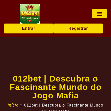
Caça níqueis online
política Pr
Manchetes de H
Entrar
Registrar
012bet | Descubra o
Fascinante Mundo do
Jogo Mafia
Início
»
012bet | Descubra o Fascinante Mundo