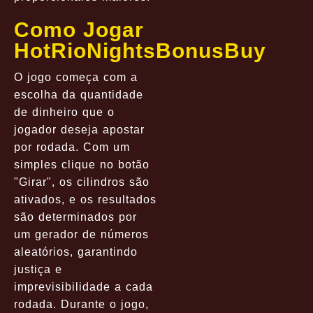
Como Jogar
HotRioNightsBonusBuy
O jogo começa com a
escolha da quantidade
de dinheiro que o
jogador deseja apostar
por rodada. Com um
simples clique no botão
"Girar", os cilindros são
ativados, e os resultados
são determinados por
um gerador de números
aleatórios, garantindo
justiça e
imprevisibilidade a cada
rodada. Durante o jogo,