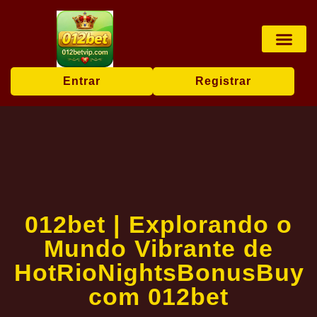
Caça níqueis online
política Pr
Manchetes de H
Entrar
Registrar
012bet | Explorando o
Mundo Vibrante de
HotRioNightsBonusBuy
com 012bet