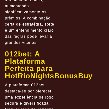
aumentando
significativamente os
prêmios. A combinação
certa de estratégia, sorte
e um entendimento claro
das regras pode levar a
grandes vitórias.
012bet: A
Plataforma
Perfeita para
HotRioNightsBonusBuy
A plataforma 012bet
destaca-se por oferecer
uma experiência de jogo
segura e diversificada.