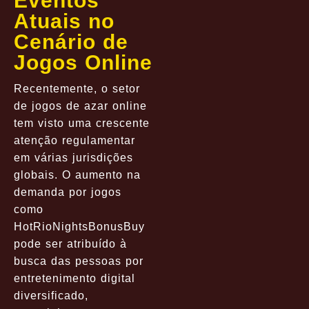
Eventos
Atuais no
Cenário de
Jogos Online
Recentemente, o setor
de jogos de azar online
tem visto uma crescente
atenção regulamentar
em várias jurisdições
globais. O aumento na
demanda por jogos
como
HotRioNightsBonusBuy
pode ser atribuído à
busca das pessoas por
entretenimento digital
diversificado,