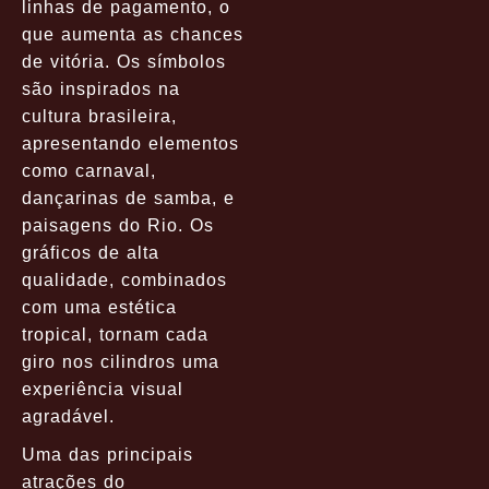
linhas de pagamento, o
que aumenta as chances
de vitória. Os símbolos
são inspirados na
cultura brasileira,
apresentando elementos
como
carnaval
,
dançarinas de samba
, e
paisagens do Rio
. Os
gráficos de alta
qualidade, combinados
com uma estética
tropical, tornam cada
giro nos cilindros uma
experiência visual
agradável.
Uma das principais
atrações do