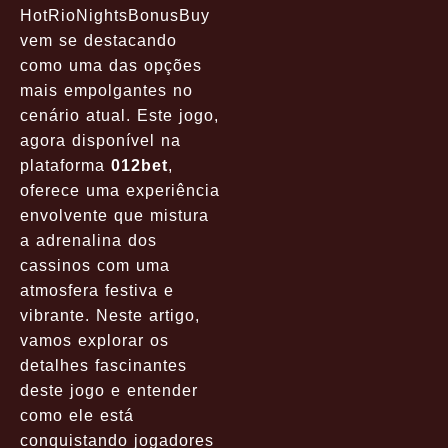
HotRioNightsBonusBuy
vem se destacando
como uma das opções
mais empolgantes no
cenário atual. Este jogo,
agora disponível na
plataforma
012bet
,
oferece uma experiência
envolvente que mistura
a adrenalina dos
cassinos com uma
atmosfera festiva e
vibrante. Neste artigo,
vamos explorar os
detalhes fascinantes
deste jogo e entender
como ele está
conquistando jogadores