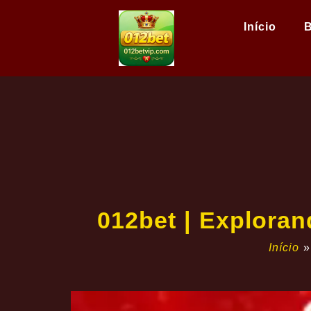
Início
B
012bet | Explora
Início