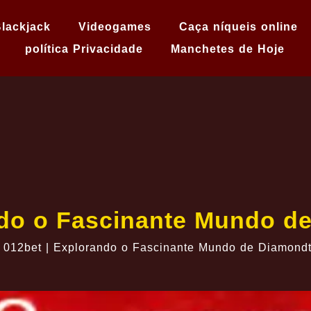
lackjack
Videogames
Caça níqueis online
política Privacidade
Manchetes de Hoje
ndo o Fascinante Mundo d
»
012bet | Explorando o Fascinante Mundo de Diamondt