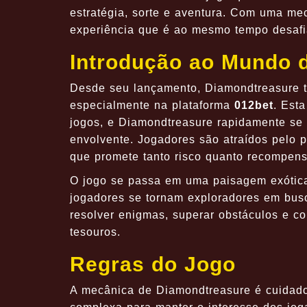
estratégia, sorte e aventura. Com uma me
experiência que é ao mesmo tempo desaf
Introdução ao Mundo 
Desde seu lançamento, Diamondtreasure te
especialmente na plataforma
012bet
. Est
jogos, e Diamondtreasure rapidamente se 
envolvente. Jogadores são atraídos pelo 
que promete tanto risco quanto recompens
O jogo se passa em uma paisagem exótica
jogadores se tornam exploradores em bus
resolver enigmas, superar obstáculos e co
tesouros.
Regras do Jogo
A mecânica de Diamondtreasure é cuidados