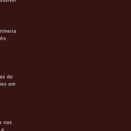
ossível
rimeira
 As
eas do
ções em
s nas
 e