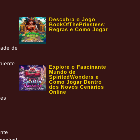
Descubra o Jogo
BookOfThePriestess:
Regras e Como Jogar
dade de
biente
Explore o Fascinante
Mundo de
SpiritedWonders e
Como Jogar Dentro
dos Novos Cenários
Online
res
ente