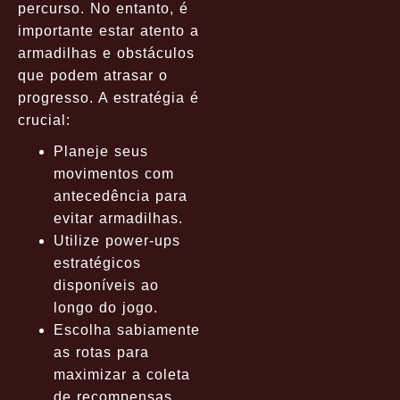
percurso. No entanto, é
importante estar atento a
armadilhas e obstáculos
que podem atrasar o
progresso. A estratégia é
crucial:
Planeje seus
movimentos com
antecedência para
evitar armadilhas.
Utilize power-ups
estratégicos
disponíveis ao
longo do jogo.
Escolha sabiamente
as rotas para
maximizar a coleta
de recompensas.