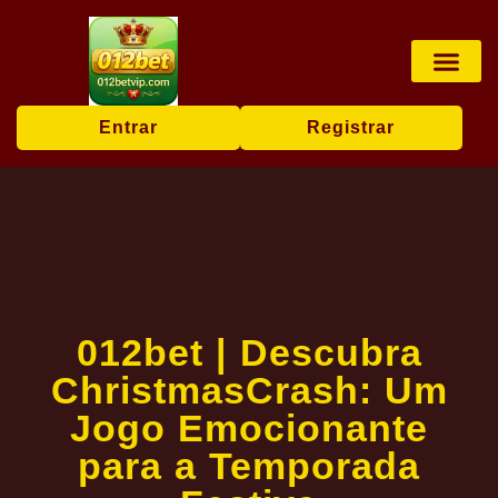
Caça níqueis online
política Pr
Manchetes de H
Entrar
Registrar
012bet | Descubra
ChristmasCrash: Um
Jogo Emocionante
para a Temporada