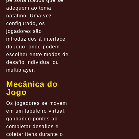
personalizados que se
adequem ao tema
natalino. Uma vez
configurado, os
jogadores são
introduzidos à interface
do jogo, onde podem
escolher entre modos de
desafio individual ou
multiplayer.
Mecânica do
Jogo
Os jogadores se movem
em um tabuleiro virtual,
ganhando pontos ao
completar desafios e
coletar itens durante o