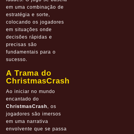
em uma combinação de
estratégia e sorte,
colocando os jogadores
em situações onde
decisões rápidas e
precisas são
fundamentais para o
sucesso.
A Trama do
ChristmasCrash
Ao iniciar no mundo
encantado do
ChristmasCrash
, os
jogadores são imersos
em uma narrativa
envolvente que se passa