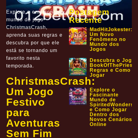
Postagem
Explore o emocionante
Recente
mundo do jogo
ChristmasCrash,
MadHitJokester:
Um Novo
aprenda suas regras e
Fenômeno no
descubra por que ele
Mundo dos
Jogos
está se tornando um
favorito nesta
Descubra o Jogo
BookOfThePrieste
temporada.
Regras e Como
Jogar
ChristmasCrash:
Um Jogo
Explore o
Fascinante
Festivo
Mundo de
SpiritedWonders
para
e Como Jogar
Dentro dos
Novos Cenários
Aventuras
Online
Sem Fim