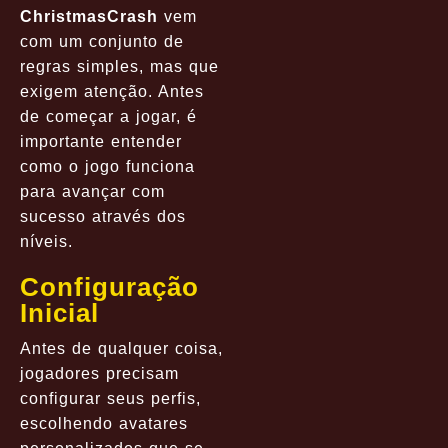
ChristmasCrash
vem
com um conjunto de
regras simples, mas que
exigem atenção. Antes
de começar a jogar, é
importante entender
como o jogo funciona
para avançar com
sucesso através dos
níveis.
Configuração
Inicial
Antes de qualquer coisa,
jogadores precisam
configurar seus perfis,
escolhendo avatares