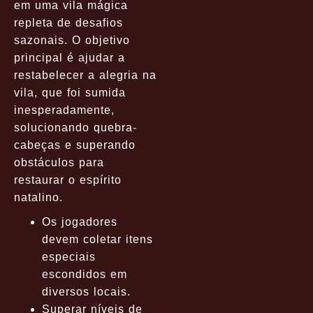
em uma vila mágica
repleta de desafios
sazonais. O objetivo
principal é ajudar a
restabelecer a alegria na
vila, que foi sumida
inesperadamente,
solucionando quebra-
cabeças e superando
obstáculos para
restaurar o espírito
natalino.
Os jogadores
devem coletar itens
especiais
escondidos em
diversos locais.
Superar níveis de