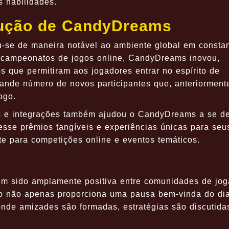
 habilidades.
lução de CandyDreams
se de maneira notável ao ambiente global em consta
 campeonatos de jogos online, CandyDreams inovou,
 que permitiram aos jogadores entrar no espírito de
ande número de novos participantes que, anteriorment
ogo.
as e integrações também ajudou o CandyDreams a se de
esse prêmios tangíveis e experiências únicas para seu
te para competições online e eventos temáticos.
m sido amplamente positiva entre comunidades de jo
ogo não apenas proporciona uma pausa bem-vinda do dia
de amizades são formadas, estratégias são discutida