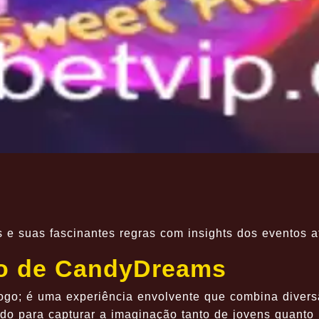
 suas fascinantes regras com insights dos eventos at
o de CandyDreams
go; é uma experiência envolvente que combina diver
ado para capturar a imaginação tanto de jovens quanto