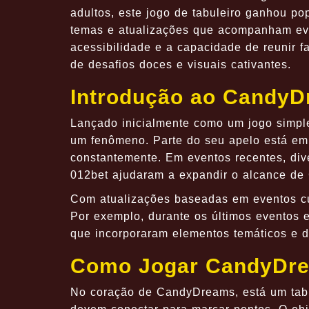
adultos, este jogo de tabuleiro ganhou p
temas e atualizações que acompanham ev
acessibilidade e a capacidade de reunir 
de desafios doces e visuais cativantes.
Introdução ao Candy
Lançado inicialmente como um jogo simpl
um fenômeno. Parte do seu apelo está em 
constantemente. Em eventos recentes, div
012bet ajudaram a expandir o alcance d
Com atualizações baseadas em eventos cult
Por exemplo, durante os últimos eventos e
que incorporaram elementos temáticos e d
Como Jogar CandyDr
No coração de CandyDreams, está um tabu