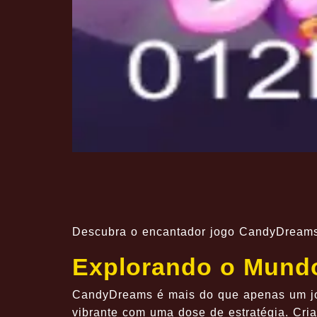
Descubra o encantador jogo CandyDreams e
Explorando o Mund
CandyDreams é mais do que apenas um jo
vibrante com uma dose de estratégia. Cri