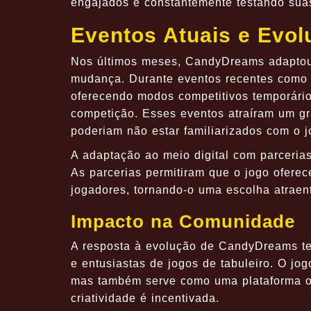
engajados e constantemente testando suas
Eventos Atuais e Evo
Nos últimos meses, CandyDreams adaptou-
mudança. Durante eventos recentes como
oferecendo modos competitivos temporários
competição. Esses eventos atraíram um gr
poderiam não estar familiarizados com o j
A adaptação ao meio digital com parceri
As parcerias permitiram que o jogo oferec
jogadores, tornando-o uma escolha atraen
Impacto na Comunidade
A resposta à evolução de CandyDreams te
e entusiastas de jogos de tabuleiro. O j
mas também serve como uma plataforma on
criatividade é incentivada.