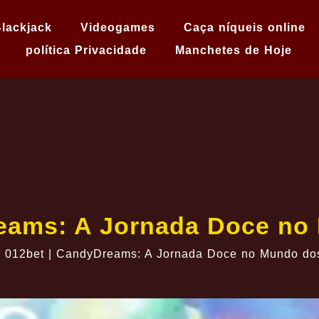
lackjack
Videogames
Caça níqueis online
política Privacidade
Manchetes de Hoje
reams: A Jornada Doce no
»
012bet | CandyDreams: A Jornada Doce no Mundo do