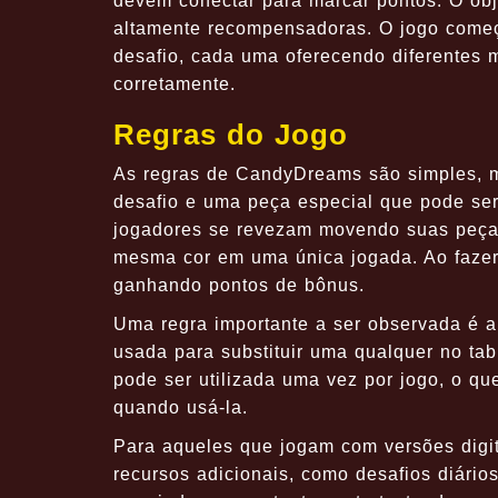
devem conectar para marcar pontos. O obj
altamente recompensadoras. O jogo começ
desafio, cada uma oferecendo diferentes 
corretamente.
Regras do Jogo
As regras de CandyDreams são simples, m
desafio e uma peça especial que pode ser
jogadores se revezam movendo suas peças
mesma cor em uma única jogada. Ao fazer 
ganhando pontos de bônus.
Uma regra importante a ser observada é a
usada para substituir uma qualquer no tab
pode ser utilizada uma vez por jogo, o qu
quando usá-la.
Para aqueles que jogam com versões digit
recursos adicionais, como desafios diário